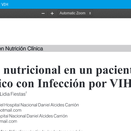
r VIH