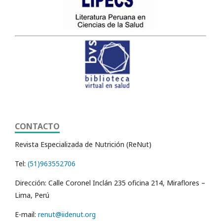
CONTACTO
Revista Especializada de Nutrición (ReNut)
Tel:
(51)963552706
Dirección: Calle Coronel Inclán 235 oficina 214, Miraflores –
Lima, Perú
E-mail:
renut@iidenut.org