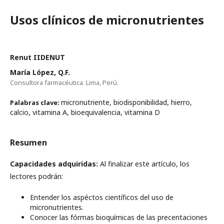
Usos clínicos de micronutrientes
Renut IIDENUT
María López, Q.F.
Consultora farmacéutica. Lima, Perú.
micronutriente, biodisponibilidad, hierro,
Palabras clave:
calcio, vitamina A, bioequivalencia, vitamina D
Resumen
Capacidades adquiridas:
Al finalizar este artículo, los
lectores podrán:
Entender los aspéctos científicos del uso de
micronutrientes.
Conocer las fórmas bioquímicas de las precentaciones