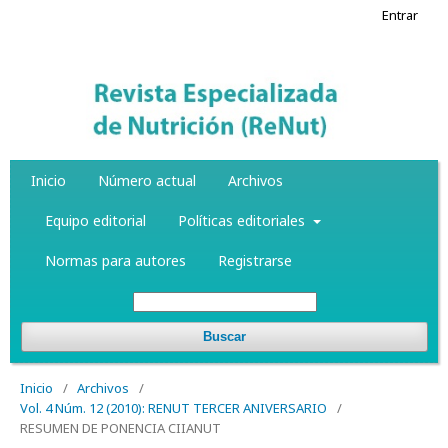
Entrar
Inicio
Número actual
Archivos
Equipo editorial
Políticas editoriales
Normas para autores
Registrarse
Buscar
Inicio
/
Archivos
/
Vol. 4 Núm. 12 (2010): RENUT TERCER ANIVERSARIO
/
RESUMEN DE PONENCIA CIIANUT