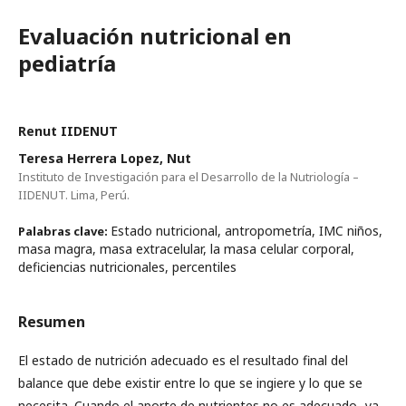
Evaluación nutricional en
pediatría
Renut IIDENUT
Teresa Herrera Lopez, Nut
Instituto de Investigación para el Desarrollo de la Nutriología –
IIDENUT. Lima, Perú.
Estado nutricional, antropometría, IMC niños,
Palabras clave:
masa magra, masa extracelular, la masa celular corporal,
deficiencias nutricionales, percentiles
Resumen
El estado de nutrición adecuado es el resultado final del
balance que debe existir entre lo que se ingiere y lo que se
necesita. Cuando el aporte de nutrientes no es adecuado -ya