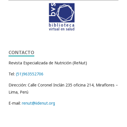
CONTACTO
Revista Especializada de Nutrición (ReNut)
Tel:
(51)963552706
Dirección: Calle Coronel Inclán 235 oficina 214, Miraflores –
Lima, Perú
E-mail:
renut@iidenut.org