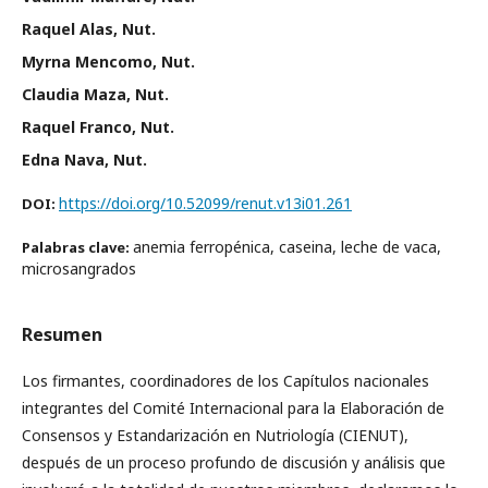
Raquel Alas, Nut.
Myrna Mencomo, Nut.
Claudia Maza, Nut.
Raquel Franco, Nut.
Edna Nava, Nut.
https://doi.org/10.52099/renut.v13i01.261
DOI:
anemia ferropénica, caseina, leche de vaca,
Palabras clave:
microsangrados
Resumen
Los firmantes, coordinadores de los Capítulos nacionales
integrantes del Comité Internacional para la Elaboración de
Consensos y Estandarización en Nutriología (CIENUT),
después de un proceso profundo de discusión y análisis que