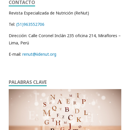
CONTACTO
Revista Especializada de Nutrición (ReNut)
Tel:
(51)963552706
Dirección: Calle Coronel Inclán 235 oficina 214, Miraflores –
Lima, Perú
E-mail:
renut@iidenut.org
PALABRAS CLAVE