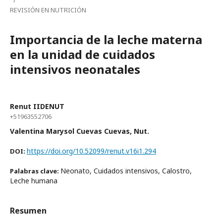
REVISIÓN EN NUTRICIÓN
Importancia de la leche materna
en la unidad de cuidados
intensivos neonatales
Renut IIDENUT
+51963552706
Valentina Marysol Cuevas Cuevas, Nut.
https://doi.org/10.52099/renut.v16i1.294
DOI:
Neonato, Cuidados intensivos, Calostro,
Palabras clave:
Leche humana
Resumen