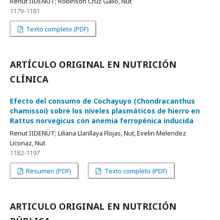
Renut IIDENUT; Robinson Cruz Gallo, Nut
1179-1181
Texto completo (PDF)
ARTÍCULO ORIGINAL EN NUTRICIÓN
CLÍNICA
Efecto del consumo de Cochayuyo (Chondracanthus
chamissoi) sobre los niveles plasmáticos de hierro en
Rattus norvegicus con anemia ferropénica inducida
Renut IIDENUT; Liliana Llanllaya Flojas, Nut, Evelin Melendez
Liconaz, Nut
1182-1197
Resumen (PDF)
Texto completo (PDF)
ARTICULO ORIGINAL EN NUTRICIÓN