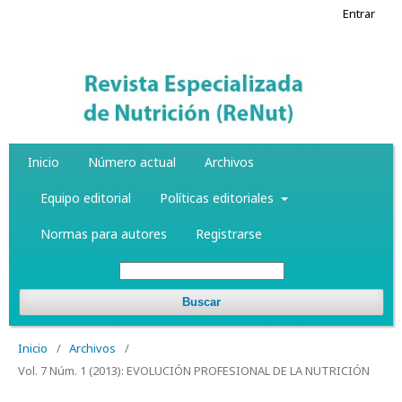
Entrar
Inicio
Número actual
Archivos
Equipo editorial
Políticas editoriales
Normas para autores
Registrarse
Buscar
Inicio
/
Archivos
/
Vol. 7 Núm. 1 (2013): EVOLUCIÓN PROFESIONAL DE LA NUTRICIÓN