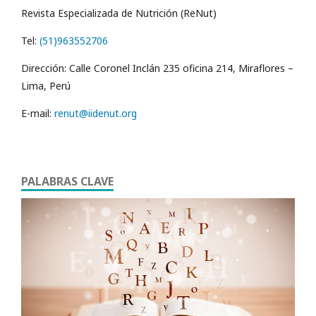
Revista Especializada de Nutrición (ReNut)
Tel:
(51)963552706
Dirección: Calle Coronel Inclán 235 oficina 214, Miraflores –
Lima, Perú
E-mail:
renut@iidenut.org
PALABRAS CLAVE