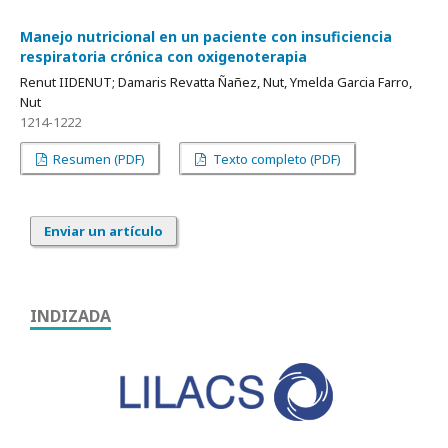
Manejo nutricional en un paciente con insuficiencia
respiratoria crónica con oxigenoterapia
Renut IIDENUT; Damaris Revatta Ñañez, Nut, Ymelda Garcia Farro,
Nut
1214-1222
Resumen (PDF)
Texto completo (PDF)
Enviar un artículo
INDIZADA